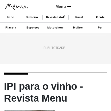
Menu
Istoe
Dinheiro
Revista IstoÉ
Rural
Gente
Planeta
Esportes
Motorshow
Mulher
Pet
IPI para o vinho -
Revista Menu