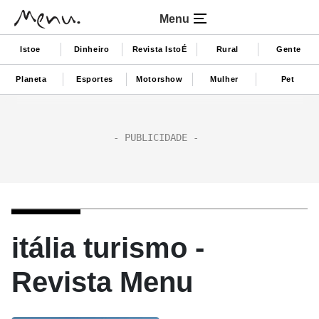
Menu
Istoe
Dinheiro
Revista IstoÉ
Rural
Gente
Planeta
Esportes
Motorshow
Mulher
Pet
itália turismo -
Revista Menu