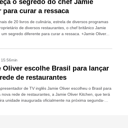
ça o segredo do chef Jamie
r para curar a ressaca
ais de 20 livros de culinária, estrela de diversos programas
oprietário de diversos restaurantes, o chef britânico Jamie
 um segredo diferente para curar a ressaca. +Jamie Oliver...
- 15:56min
 Oliver escolhe Brasil para lançar
rede de restaurantes
apresentador de TV inglês Jamie Oliver escolheu o Brasil para
a nova rede de restaurantes, a Jamie Oliver Kitchen, que terá
ira unidade inaugurada oficialmente na próxima segunda-
..