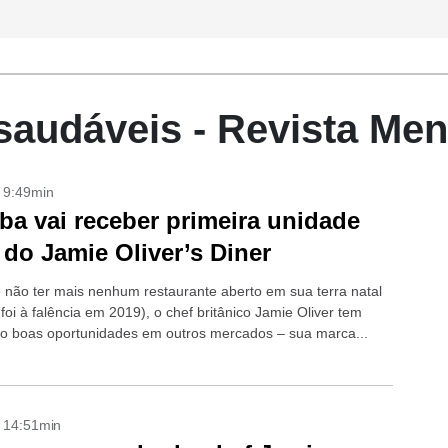
 saudáveis - Revista Me
- 9:49min
iba vai receber primeira unidade
a do Jamie Oliver’s Diner
 não ter mais nenhum restaurante aberto em sua terra natal
foi à falência em 2019), o chef britânico Jamie Oliver tem
o boas oportunidades em outros mercados – sua marca...
- 14:51min