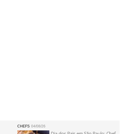
CHEFS
04/08/26
Dia dos Pais em São Paulo: Chef