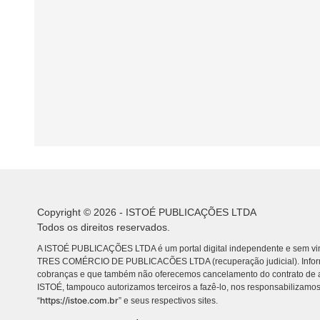
Copyright © 2026 - ISTOÉ PUBLICAÇÕES LTDA
Todos os direitos reservados.
A ISTOÉ PUBLICAÇÕES LTDA é um portal digital independente e sem vin
TRES COMÉRCIO DE PUBLICACÕES LTDA (recuperação judicial). Info
cobranças e que também não oferecemos cancelamento do contrato de a
ISTOÉ, tampouco autorizamos terceiros a fazê-lo, nos responsabilizamos
https://istoe.com.br
“
” e seus respectivos sites.