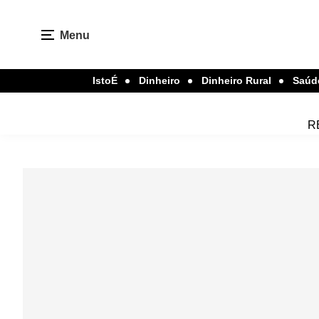
Menu
IstoÉ
Dinheiro
Dinheiro Rural
Saúd
R