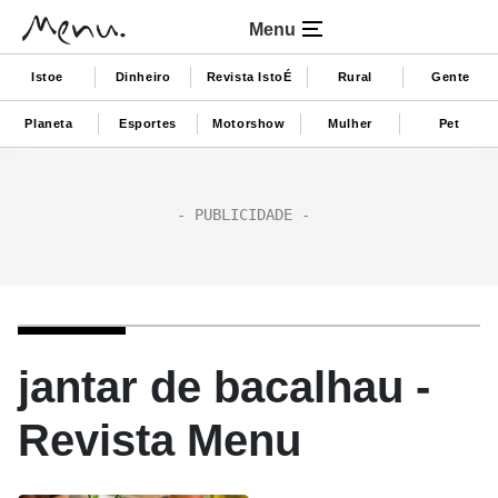
Menu
Istoe
Dinheiro
Revista IstoÉ
Rural
Gente
Planeta
Esportes
Motorshow
Mulher
Pet
jantar de bacalhau -
Revista Menu