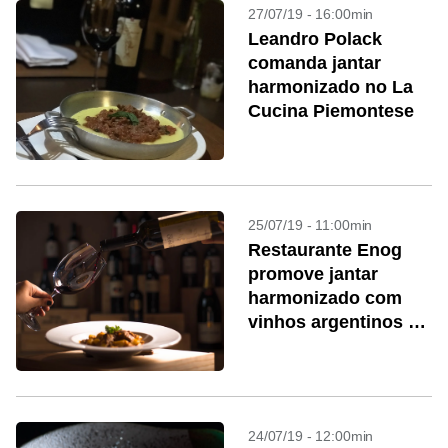
27/07/19 - 16:00min
Leandro Polack
comanda jantar
harmonizado no La
Cucina Piemontese
25/07/19 - 11:00min
Restaurante Enog
promove jantar
harmonizado com
vinhos argentinos no
Rio
24/07/19 - 12:00min