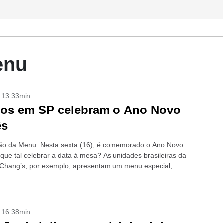
enu
- 13:33min
tos em SP celebram o Ano Novo
ês
ão da Menu Nesta sexta (16), é comemorado o Ano Novo
 que tal celebrar a data à mesa? As unidades brasileiras da
. Chang’s, por exemplo, apresentam um menu especial,...
- 16:38min