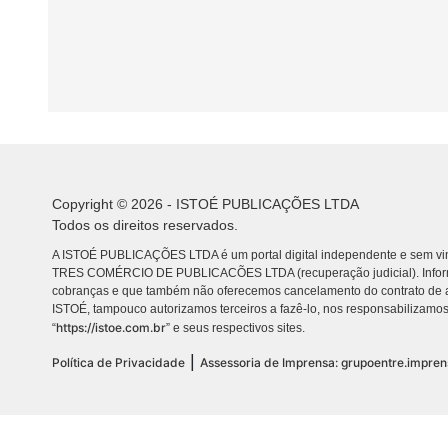
Copyright © 2026 - ISTOÉ PUBLICAÇÕES LTDA
Todos os direitos reservados.
A ISTOÉ PUBLICAÇÕES LTDA é um portal digital independente e sem vin
TRES COMÉRCIO DE PUBLICACÕES LTDA (recuperação judicial). Info
cobranças e que também não oferecemos cancelamento do contrato de a
ISTOÉ, tampouco autorizamos terceiros a fazê-lo, nos responsabilizamos
https://istoe.com.br
“
” e seus respectivos sites.
|
Política de Privacidade
Assessoria de Imprensa: grupoentre.impre