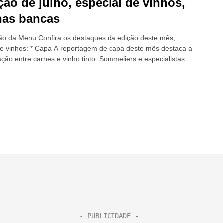
ção de julho, especial de vinhos,
nas bancas
o da Menu Confira os destaques da edição deste mês,
de vinhos: * Capa A reportagem de capa deste mês destaca a
ção entre carnes e vinho tinto. Sommeliers e especialistas