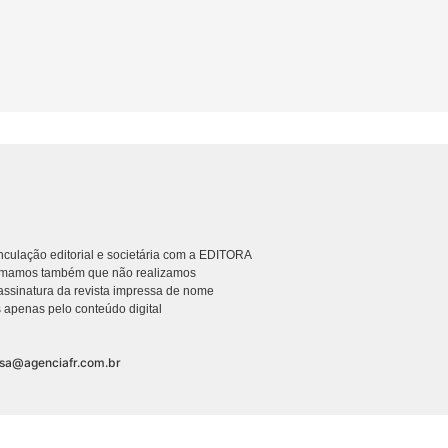
culação editorial e societária com a EDITORA
rmamos também que não realizamos
ssinatura da revista impressa de nome
 apenas pelo conteúdo digital
nsa@agenciafr.com.br