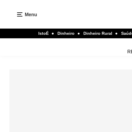
Menu
IstoÉ
Dinheiro
Dinheiro Rural
Saúd
R