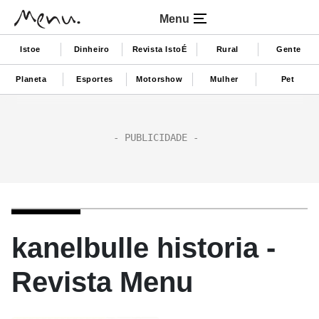
Menu
Istoe
Dinheiro
Revista IstoÉ
Rural
Gente
Planeta
Esportes
Motorshow
Mulher
Pet
kanelbulle historia -
Revista Menu