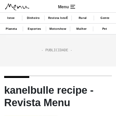
Menu
Istoe
Dinheiro
Revista IstoÉ
Rural
Gente
Planeta
Esportes
Motorshow
Mulher
Pet
kanelbulle recipe -
Revista Menu