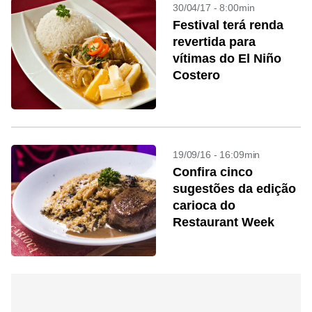
30/04/17 - 8:00min
Festival terá renda
revertida para
vítimas do El Niño
Costero
19/09/16 - 16:09min
Confira cinco
sugestões da edição
carioca do
Restaurant Week