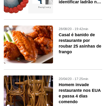
identificar ladrão nos
EUA
28/08/20 - 19:42min
Casal é banido de
restaurante por
roubar 25 asinhas de
frango
20/04/20 - 17:25min
Homem invade
restaurante nos EUA
e passa 4 dias
comendo