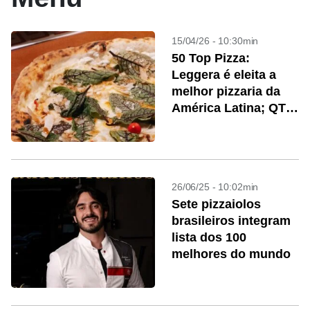
15/04/26 - 10:30min
50 Top Pizza:
Leggera é eleita a
melhor pizzaria da
América Latina; QT
Pizza Bar conquista
3º lugar
26/06/25 - 10:02min
Sete pizzaiolos
brasileiros integram
lista dos 100
melhores do mundo