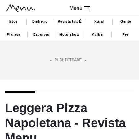
Menu
Istoe
Dinheiro
Revista IstoÉ
Rural
Gente
Planeta
Esportes
Motorshow
Mulher
Pet
Leggera Pizza
Napoletana - Revista
Menu