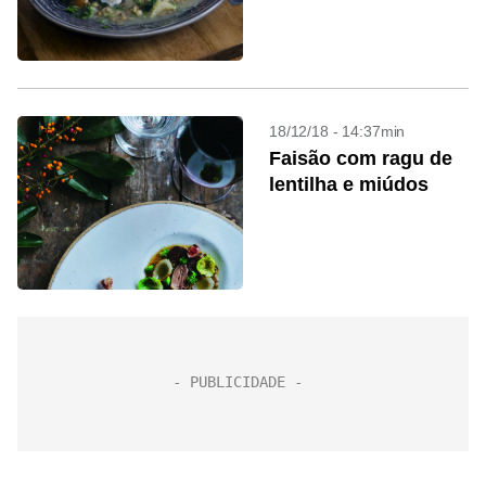
18/12/18 - 14:37min
Faisão com ragu de
lentilha e miúdos