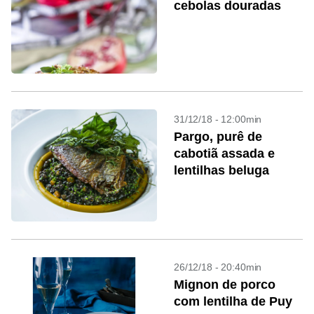
cebolas douradas
31/12/18 - 12:00min
Pargo, purê de
cabotiã assada e
lentilhas beluga
26/12/18 - 20:40min
Mignon de porco
com lentilha de Puy