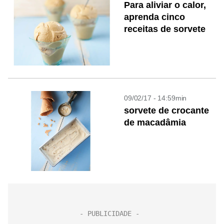
Para aliviar o calor,
aprenda cinco
receitas de sorvete
09/02/17 - 14:59min
sorvete de crocante
de macadâmia