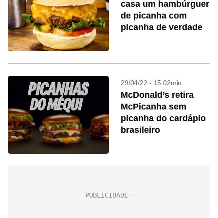
casa um hambúrguer
de picanha com
picanha de verdade
29/04/22 - 15:02min
McDonald’s retira
McPicanha sem
picanha do cardápio
brasileiro