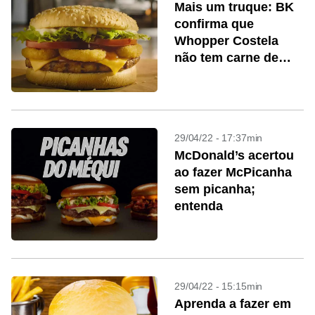
Mais um truque: BK
confirma que
Whopper Costela
não tem carne de
costela suína
29/04/22 - 17:37min
McDonald’s acertou
ao fazer McPicanha
sem picanha;
entenda
29/04/22 - 15:15min
Aprenda a fazer em