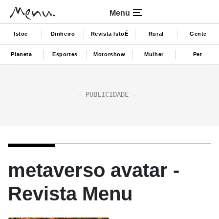
Menu
Istoe
Dinheiro
Revista IstoÉ
Rural
Gente
Planeta
Esportes
Motorshow
Mulher
Pet
metaverso avatar -
Revista Menu