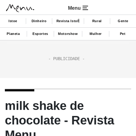
Menu
Istoe
Dinheiro
Revista IstoÉ
Rural
Gente
Planeta
Esportes
Motorshow
Mulher
Pet
milk shake de
chocolate - Revista
Menu