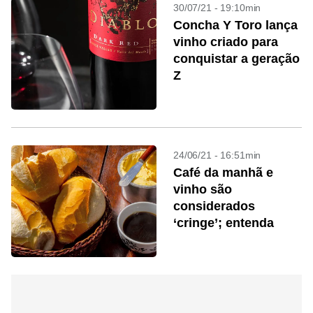
30/07/21 - 19:10min
Concha Y Toro lança
vinho criado para
conquistar a geração
Z
24/06/21 - 16:51min
Café da manhã e
vinho são
considerados
‘cringe’; entenda