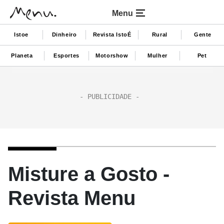
Menu
Istoe
Dinheiro
Revista IstoÉ
Rural
Gente
Planeta
Esportes
Motorshow
Mulher
Pet
Misture a Gosto -
Revista Menu