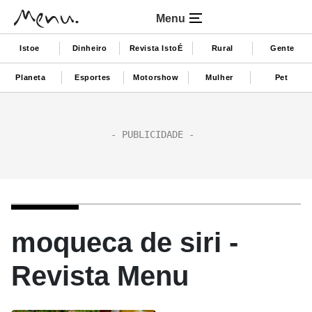
Menu
Istoe
Dinheiro
Revista IstoÉ
Rural
Gente
Planeta
Esportes
Motorshow
Mulher
Pet
moqueca de siri -
Revista Menu