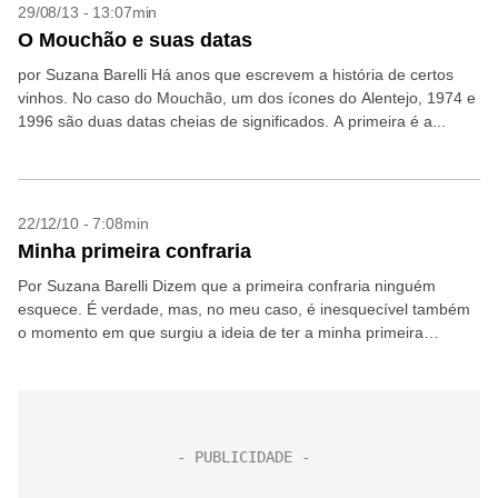
29/08/13 - 13:07min
O Mouchão e suas datas
por Suzana Barelli Há anos que escrevem a história de certos
vinhos. No caso do Mouchão, um dos ícones do Alentejo, 1974 e
1996 são duas datas cheias de significados. A primeira é a...
22/12/10 - 7:08min
Minha primeira confraria
Por Suzana Barelli Dizem que a primeira confraria ninguém
esquece. É verdade, mas, no meu caso, é inesquecível também
o momento em que surgiu a ideia de ter a minha primeira
confraria. Oito ou...