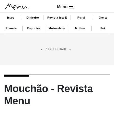
Menu
Istoe
Dinheiro
Revista IstoÉ
Rural
Gente
Planeta
Esportes
Motorshow
Mulher
Pet
Mouchão - Revista
Menu