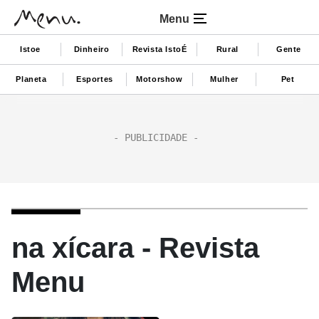
Menu
Istoe
Dinheiro
Revista IstoÉ
Rural
Gente
Planeta
Esportes
Motorshow
Mulher
Pet
na xícara - Revista
Menu