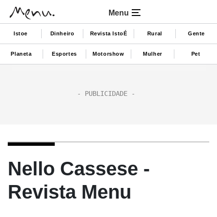
Menu
Istoe
Dinheiro
Revista IstoÉ
Rural
Gente
Planeta
Esportes
Motorshow
Mulher
Pet
Nello Cassese -
Revista Menu