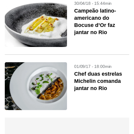
30/04/18 - 15:44min
Campeão latino-
americano do
Bocuse d’Or faz
jantar no Rio
01/09/17 - 18:00min
Chef duas estrelas
Michelin comanda
jantar no Rio