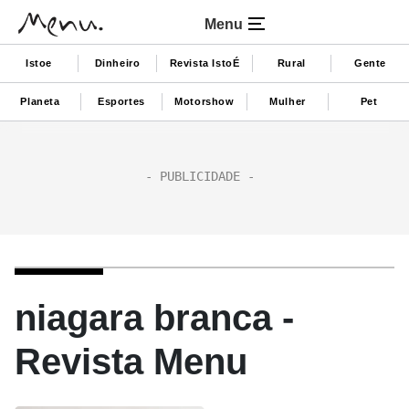
Menu
Istoe
Dinheiro
Revista IstoÉ
Rural
Gente
Planeta
Esportes
Motorshow
Mulher
Pet
niagara branca -
Revista Menu