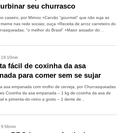
turbinar seu churrasco
ho caseiro, por Mimoo +Carvão “gourmet” que não suja as
 meme nas rede sociais; ouça +Receita de arroz carreteiro do
rrasqueadas; “o melhor do Brasil” +Maior assador do
- 19:10min
ta fácil de coxinha da asa
ada para comer sem se sujar
a asa empanada com molho de cerveja, por Churrasqueadas
tes Coxinha da asa empanada – 1 kg de coxinha da asa de
al e pimenta-do-reino a gosto – 1 dente de...
- 9:56min