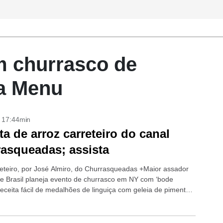
m churrasco de
ta Menu
- 17:44min
ta de arroz carreteiro do canal
asqueadas; assista
reteiro, por José Almiro, do Churrasqueadas +Maior assador
e Brasil planeja evento de churrasco em NY com ‘bode
Receita fácil de medalhões de linguiça com geleia de pimenta
ácil de...