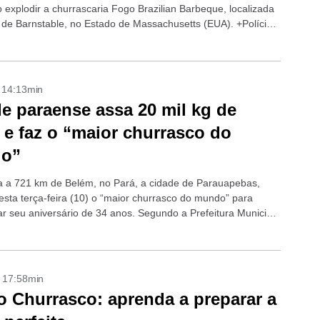
explodir a churrascaria Fogo Brazilian Barbeque, localizada
 de Barnstable, no Estado de Massachusetts (EUA). +Polícia
.
- 14:13min
e paraense assa 20 mil kg de
 e faz o “maior churrasco do
o”
a a 721 km de Belém, no Pará, a cidade de Parauapebas,
nesta terça-feira (10) o “maior churrasco do mundo” para
 seu aniversário de 34 anos. Segundo a Prefeitura Municipal
pebas,...
- 17:58min
o Churrasco: aprenda a preparar a