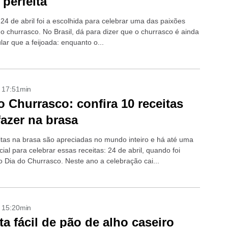
 perfeita
24 de abril foi a escolhida para celebrar uma das paixões
 o churrasco. No Brasil, dá para dizer que o churrasco é ainda
ar que a feijoada: enquanto o...
- 17:51min
o Churrasco: confira 10 receitas
fazer na brasa
itas na brasa são apreciadas no mundo inteiro e há até uma
ial para celebrar essas receitas: 24 de abril, quando foi
 o Dia do Churrasco. Neste ano a celebração cai...
- 15:20min
ta fácil de pão de alho caseiro