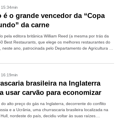
- 15:34min
 é o grande vencedor da “Copa
undo” da carne
o pela editora britânica William Reed (a mesma por trás da
 50 Best Restaurants, que elege os melhores restaurantes do
e, neste ano, patrocinada pelo Departamento de Agricultura da
..
- 16:19min
ascaria brasileira na Inglaterra
 a usar carvão para economizar
do alto preço do gás na Inglaterra, decorrente do conflito
ssia e a Ucrânia, uma churrascaria brasileira localizada na
Hull, nordeste do país, decidiu voltar às suas raízes....