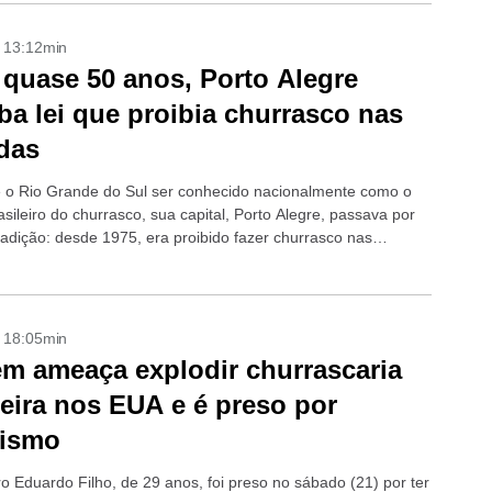
- 13:12min
quase 50 anos, Porto Alegre
ba lei que proibia churrasco nas
das
 o Rio Grande do Sul ser conhecido nacionalmente como o
sileiro do churrasco, sua capital, Porto Alegre, passava por
adição: desde 1975, era proibido fazer churrasco nas
a cidade....
- 18:05min
 ameaça explodir churrascaria
leira nos EUA e é preso por
rismo
ro Eduardo Filho, de 29 anos, foi preso no sábado (21) por ter