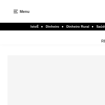
Menu
IstoÉ
Dinheiro
Dinheiro Rural
Saúd
R