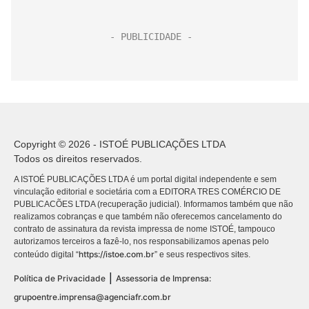
Copyright © 2026 - ISTOÉ PUBLICAÇÕES LTDA
Todos os direitos reservados.
A ISTOÉ PUBLICAÇÕES LTDA é um portal digital independente e sem
vinculação editorial e societária com a EDITORA TRES COMÉRCIO DE
PUBLICACÕES LTDA (recuperação judicial). Informamos também que não
realizamos cobranças e que também não oferecemos cancelamento do
contrato de assinatura da revista impressa de nome ISTOÉ, tampouco
autorizamos terceiros a fazê-lo, nos responsabilizamos apenas pelo
https://istoe.com.br
conteúdo digital “
” e seus respectivos sites.
|
Política de Privacidade
Assessoria de Imprensa:
grupoentre.imprensa@agenciafr.com.br