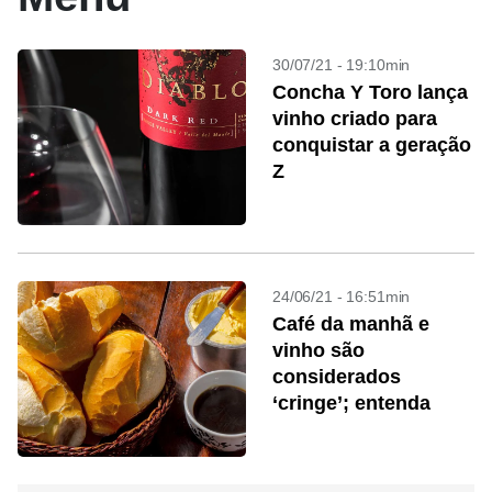
30/07/21 - 19:10min
Concha Y Toro lança
vinho criado para
conquistar a geração
Z
24/06/21 - 16:51min
Café da manhã e
vinho são
considerados
‘cringe’; entenda