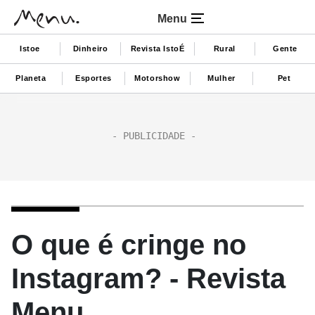
Menu
Istoe
Dinheiro
Revista IstoÉ
Rural
Gente
Planeta
Esportes
Motorshow
Mulher
Pet
O que é cringe no
Instagram? - Revista
Menu