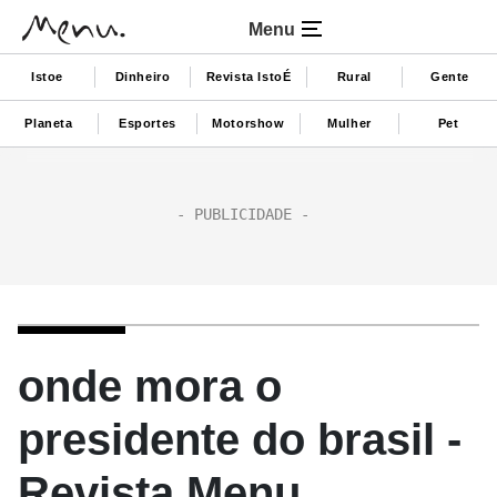
Menu
Istoe
Dinheiro
Revista IstoÉ
Rural
Gente
Planeta
Esportes
Motorshow
Mulher
Pet
onde mora o
presidente do brasil -
Revista Menu