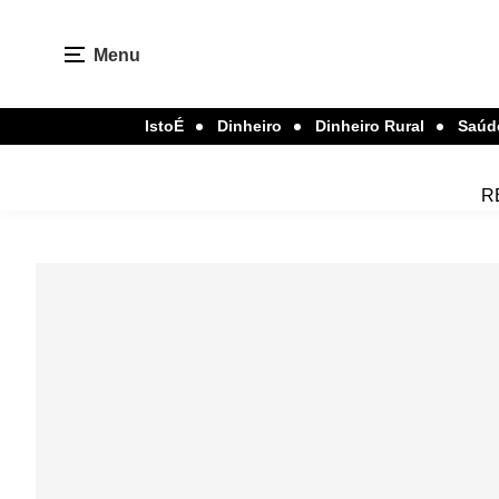
Menu
IstoÉ
Dinheiro
Dinheiro Rural
Saúd
R