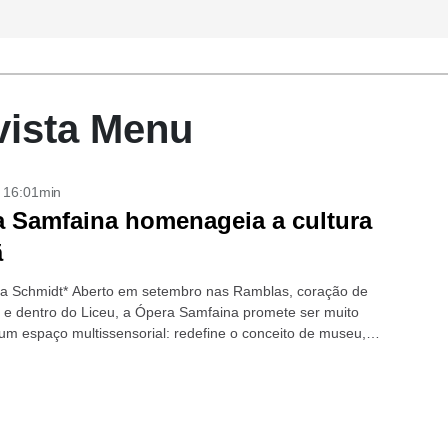
vista Menu
- 16:01min
 Samfaina homenageia a cultura
ã
cia Schmidt* Aberto em setembro nas Ramblas, coração de
 e dentro do Liceu, a Ópera Samfaina promete ser muito
um espaço multissensorial: redefine o conceito de museu,
e gastronomia...