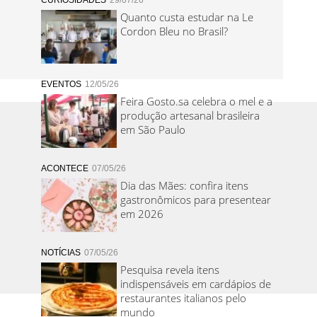
CURIOSIDADES
29/07/26
Quanto custa estudar na Le
Cordon Bleu no Brasil?
EVENTOS
12/05/26
Feira Gosto.sa celebra o mel e a
produção artesanal brasileira
em São Paulo
ACONTECE
07/05/26
Dia das Mães: confira itens
gastronômicos para presentear
em 2026
NOTÍCIAS
07/05/26
Pesquisa revela itens
indispensáveis em cardápios de
restaurantes italianos pelo
mundo