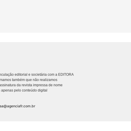
culação editorial e societária com a EDITORA
rmamos também que não realizamos
ssinatura da revista impressa de nome
 apenas pelo conteúdo digital
nsa@agenciafr.com.br