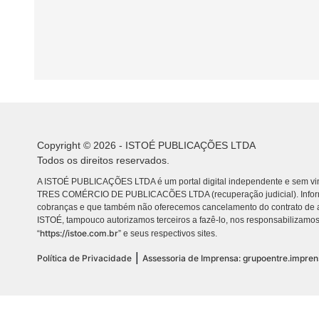
Copyright © 2026 - ISTOÉ PUBLICAÇÕES LTDA
Todos os direitos reservados.
A ISTOÉ PUBLICAÇÕES LTDA é um portal digital independente e sem vin
TRES COMÉRCIO DE PUBLICACÕES LTDA (recuperação judicial). Info
cobranças e que também não oferecemos cancelamento do contrato de a
ISTOÉ, tampouco autorizamos terceiros a fazê-lo, nos responsabilizamos
https://istoe.com.br
“
” e seus respectivos sites.
|
Política de Privacidade
Assessoria de Imprensa: grupoentre.impre