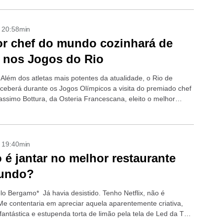
- 20:58min
r chef do mundo cozinhará de
 nos Jogos do Rio
Além dos atletas mais potentes da atualidade, o Rio de
eceberá durante os Jogos Olímpicos a visita do premiado chef
Massimo Bottura, da Osteria Francescana, eleito o melhor
e do...
- 19:40min
é jantar no melhor restaurante
undo?
lo Bergamo* Já havia desistido. Tenho Netflix, não é
 contentaria em apreciar aquela aparentemente criativa,
 fantástica e estupenda torta de limão pela tela de Led da TV.