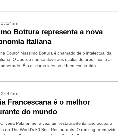
a essa...
- 13:14min
mo Bottura representa a nova
onomia italiana
iana Couto* Massimo Bottura é chamado de o intelectual da
aliana. O apelido não se deve aos óculos de aros finos e ar
mpenetrado. É o discurso intenso e bem construído...
- 23:42min
ia Francescana é o melhor
urante do mundo
 Oliveira Pela primeira vez, um restaurante italiano ocupa o
ista do The World’s 50 Best Restaurants. O ranking promovido