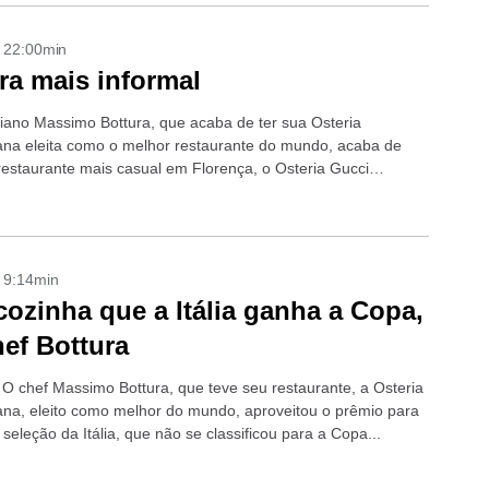
- 22:00min
ra mais informal
aliano Massimo Bottura, que acaba de ter sua Osteria
na eleita como o melhor restaurante do mundo, acaba de
 restaurante mais casual em Florença, o Osteria Gucci
/us/en/store/osteria-bottura), que faz...
- 9:14min
cozinha que a Itália ganha a Copa,
hef Bottura
O chef Massimo Bottura, que teve seu restaurante, a Osteria
na, eleito como melhor do mundo, aproveitou o prêmio para
a seleção da Itália, que não se classificou para a Copa...