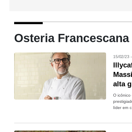
Osteria Francescana 
15/02/23 
Illyc
Massi
alta 
O icônico 
prestigiad
líder em c
Comunicaff