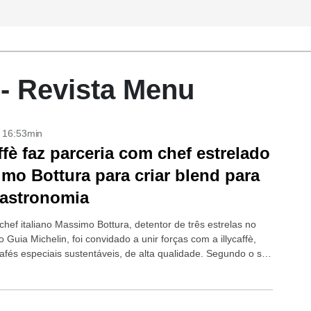
- Revista Menu
- 16:53min
affè faz parceria com chef estrelado
mo Bottura para criar blend para
gastronomia
chef italiano Massimo Bottura, detentor de três estrelas no
o Guia Michelin, foi convidado a unir forças com a illycaffè,
afés especiais sustentáveis, de alta qualidade. Segundo o site
e,...