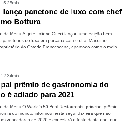
- 15:25min
 lança panetone de luxo com chef
imo Bottura
o da Menu A grife italiana Gucci lançou uma edição bem
de panetones de luxo em parceria com o chef Massimo
proprietário do Osteria Francescana, apontado como o melhor
..
- 12:34min
ipal prêmio de gastronomia do
 é adiado para 2021
o da Menu O World’s 50 Best Restaurants, principal prêmio
nomia do mundo, informou nesta segunda-feira que não
 os vencedores de 2020 e cancelará a festa deste ano, que
rcada...