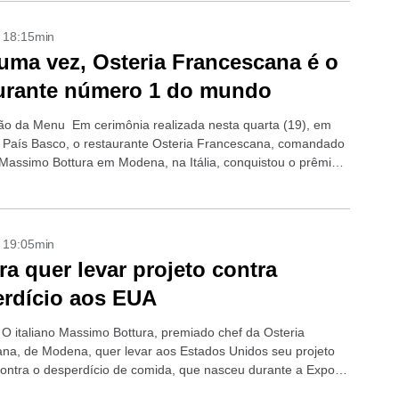
- 18:15min
uma vez, Osteria Francescana é o
urante número 1 do mundo
o da Menu Em cerimônia realizada nesta quarta (19), em
o País Basco, o restaurante Osteria Francescana, comandado
 Massimo Bottura em Modena, na Itália, conquistou o prêmio
 do mundo na...
- 19:05min
ra quer levar projeto contra
rdício aos EUA
O italiano Massimo Bottura, premiado chef da Osteria
na, de Modena, quer levar aos Estados Unidos seu projeto
 contra o desperdício de comida, que nasceu durante a Expo
. O Refettorio...