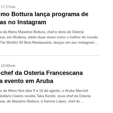
- 17:27min
mo Bottura lança programa de
tas no Instagram
o da Menu Massimo Bottura, chef e dono do Osteria
na, em Modena, eleito duas vezes como o melhor do mundo
a The World’s 50 Best Restaurants, lançou em seu Instagram
- 19:00min
chef da Osteria Francescana
za evento em Aruba
o da Menu Nos dias 9 e 10 de agosto, o Aruba Marriott
Stellaris Casino recebe Taka Kondo, sous-chef da Osteria
na, de Massimo Bottura, e Karime López, chef do
e...