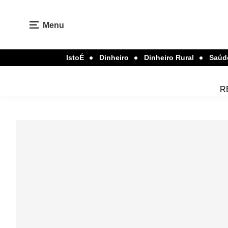
Menu
IstoÉ
Dinheiro
Dinheiro Rural
Saúd
R