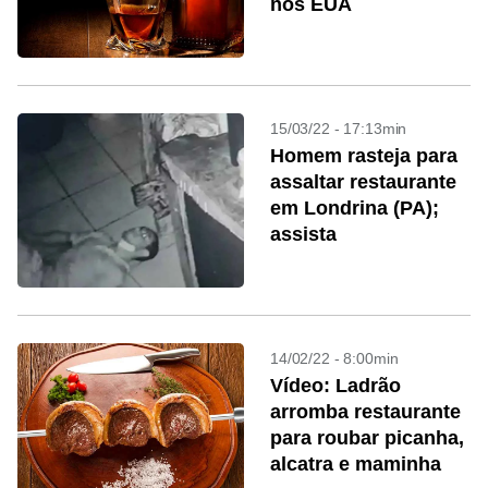
nos EUA
15/03/22 - 17:13min
Homem rasteja para
assaltar restaurante
em Londrina (PA);
assista
14/02/22 - 8:00min
Vídeo: Ladrão
arromba restaurante
para roubar picanha,
alcatra e maminha