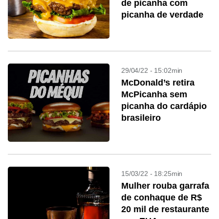
de picanha com
picanha de verdade
29/04/22 - 15:02min
McDonald’s retira
McPicanha sem
picanha do cardápio
brasileiro
15/03/22 - 18:25min
Mulher rouba garrafa
de conhaque de R$
20 mil de restaurante