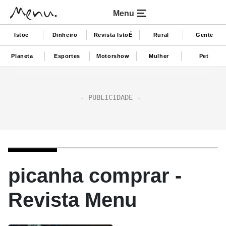
Menu
Istoe
Dinheiro
Revista IstoÉ
Rural
Gente
Planeta
Esportes
Motorshow
Mulher
Pet
picanha comprar -
Revista Menu