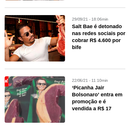
29/09/21 - 18:06min
Salt Bae é detonado
nas redes sociais por
cobrar R$ 4.600 por
bife
22/06/21 - 11:10min
‘Picanha Jair
Bolsonaro’ entra em
promoção e é
vendida a R$ 17