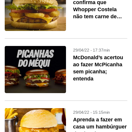
confirma que
Whopper Costela
não tem carne de
costela suína
29/04/22 - 17:37min
McDonald’s acertou
ao fazer McPicanha
sem picanha;
entenda
29/04/22 - 15:15min
Aprenda a fazer em
casa um hambúrguer