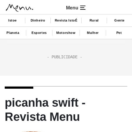
Menu
Istoe
Dinheiro
Revista IstoÉ
Rural
Gente
Planeta
Esportes
Motorshow
Mulher
Pet
picanha swift -
Revista Menu