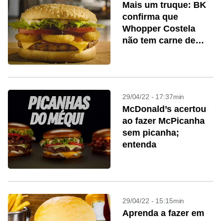
Mais um truque: BK
confirma que
Whopper Costela
não tem carne de
costela suína
29/04/22 - 17:37min
McDonald’s acertou
ao fazer McPicanha
sem picanha;
entenda
29/04/22 - 15:15min
Aprenda a fazer em