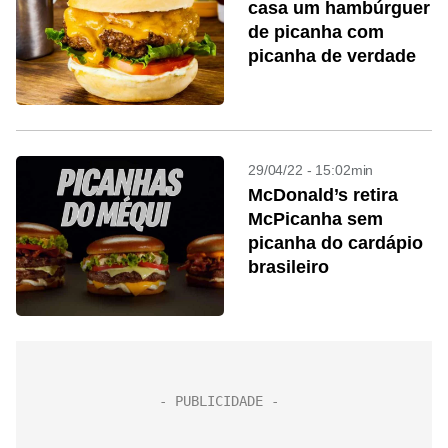
casa um hambúrguer
de picanha com
picanha de verdade
29/04/22 - 15:02min
McDonald’s retira
McPicanha sem
picanha do cardápio
brasileiro