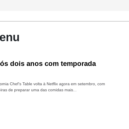
Menu
 após dois anos com temporada
omia Chef’s Table volta à Netflix agora em setembro, com
iras de preparar uma das comidas mais...