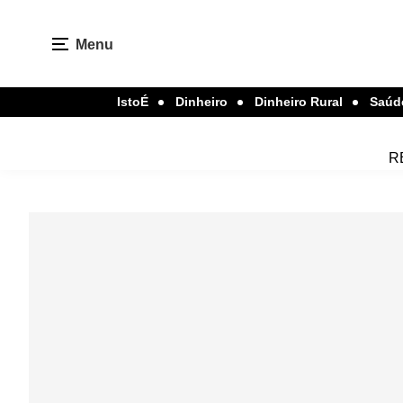
Menu
IstoÉ
Dinheiro
Dinheiro Rural
Saúd
R