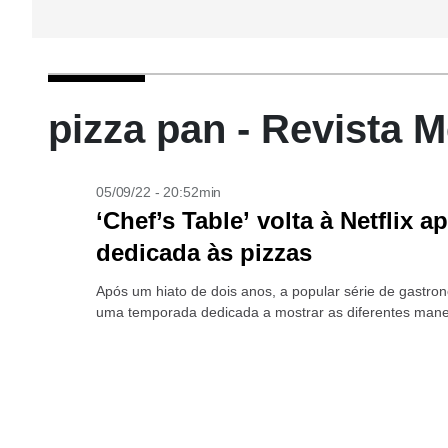
pizza pan - Revista 
05/09/22 - 20:52min
‘Chef’s Table’ volta à Netflix
dedicada às pizzas
Após um hiato de dois anos, a popular série de gastron
uma temporada dedicada a mostrar as diferentes mane