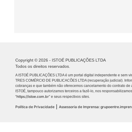
Copyright © 2026 - ISTOÉ PUBLICAÇÕES LTDA
Todos os direitos reservados.
A ISTOÉ PUBLICAÇÕES LTDA é um portal digital independente e sem vin
TRES COMÉRCIO DE PUBLICACÕES LTDA (recuperação judicial). Info
cobranças e que também não oferecemos cancelamento do contrato de a
ISTOÉ, tampouco autorizamos terceiros a fazê-lo, nos responsabilizamos
https://istoe.com.br
“
” e seus respectivos sites.
|
Política de Privacidade
Assessoria de Imprensa: grupoentre.impre