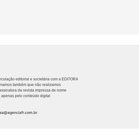
culação editorial e societária com a EDITORA
rmamos também que não realizamos
ssinatura da revista impressa de nome
 apenas pelo conteúdo digital
nsa@agenciafr.com.br