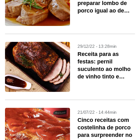
preparar lombo de
porco igual ao de
restaurante
29/12/22 - 13:28min
Receita para as
festas: pernil
suculento ao molho
de vinho tinto e
especiarias
21/07/22 - 14:44min
Cinco receitas com
costelinha de porco
para surpreender no