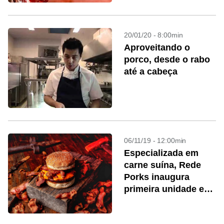
20/01/20 - 8:00min
Aproveitando o
porco, desde o rabo
até a cabeça
06/11/19 - 12:00min
Especializada em
carne suína, Rede
Porks inaugura
primeira unidade em
São Paulo