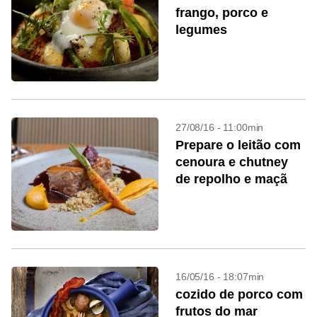
frango, porco e
legumes
27/08/16 - 11:00min
Prepare o leitão com
cenoura e chutney
de repolho e maçã
16/05/16 - 18:07min
cozido de porco com
frutos do mar