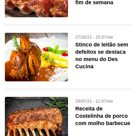
fim de semana
27/10/21 - 15:07min
Stinco de leitão sem
defeitos se destaca
no menu do Des
Cucina
28/07/21 - 11:07min
Receita de
Costelinha de porco
com molho barbecue