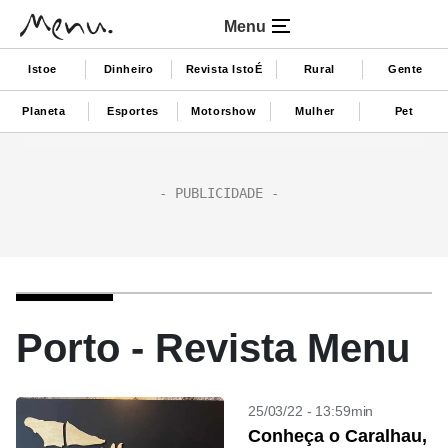
Menu
Istoe
Dinheiro
Revista IstoÉ
Rural
Gente
Planeta
Esportes
Motorshow
Mulher
Pet
Porto - Revista Menu
25/03/22 - 13:59min
Conheça o Caralhau,