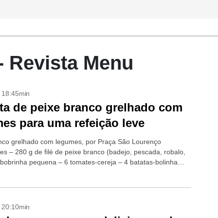
- Revista Menu
- 18:45min
ta de peixe branco grelhado com
es para uma refeição leve
nco grelhado com legumes, por Praça São Lourenço
es – 280 g de filé de peixe branco (badejo, pescada, robalo,
 abobrinha pequena – 6 tomates-cereja – 4 batatas-bolinha
..
- 20:10min