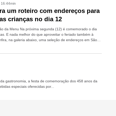
- 16:44min
ra um roteiro com endereços para
 as crianças no dia 12
ão da Menu Na próxima segunda (12) é comemorado o dia
ças. E nada melhor do que aproveitar o feriado também à
fira, na galeria abaixo, uma seleção de endereços em São
l da gastronomia, a festa de comemoração dos 458 anos da
bidas especiais oferecidas por...