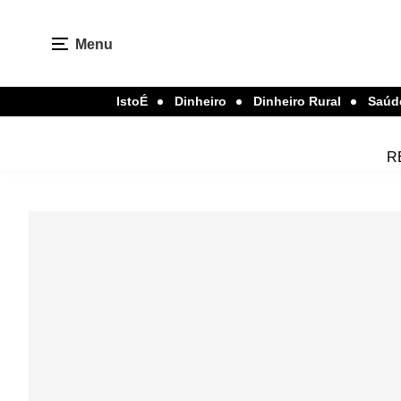
Menu
IstoÉ
Dinheiro
Dinheiro Rural
Saúd
R