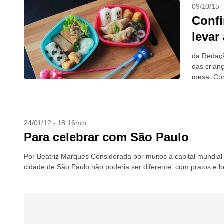
09/10/15 
Confi
levar
da Redaç
das crian
mesa. Con
Paulo...
24/01/12 - 18:16min
Para celebrar com São Paulo
Por Beatriz Marques Considerada por muitos a capital mundia
cidade de São Paulo não poderia ser diferente: com pratos e be