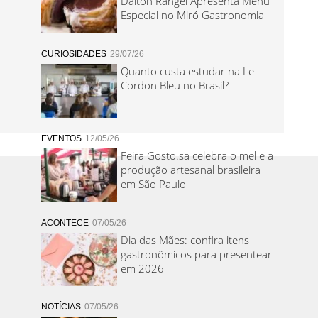
Dalton Rangel Apresenta Menu
Especial no Miró Gastronomia
CURIOSIDADES
29/07/26
Quanto custa estudar na Le
Cordon Bleu no Brasil?
EVENTOS
12/05/26
Feira Gosto.sa celebra o mel e a
produção artesanal brasileira
em São Paulo
ACONTECE
07/05/26
Dia das Mães: confira itens
gastronômicos para presentear
em 2026
NOTÍCIAS
07/05/26