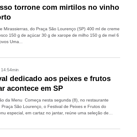
sso torrone com mirtilos no vinho
rto
e Mirassierras, do Praça São Lourenço (SP) 400 ml de creme
fresco 150 g de açúcar 30 g de xarope de milho 150 g de mel 6
 ovos Uma...
- 14:54min
val dedicado aos peixes e frutos
ar acontece em SP
o da Menu Começa nesta segunda (8), no restaurante
o Praça São Lourenço, o Festival de Peixes e Frutos do
nu especial, em cartaz no jantar, reúne uma seleção de