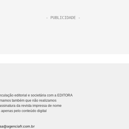
culação editorial e societária com a EDITORA
rmamos também que não realizamos
ssinatura da revista impressa de nome
 apenas pelo conteúdo digital
nsa@agenciafr.com.br