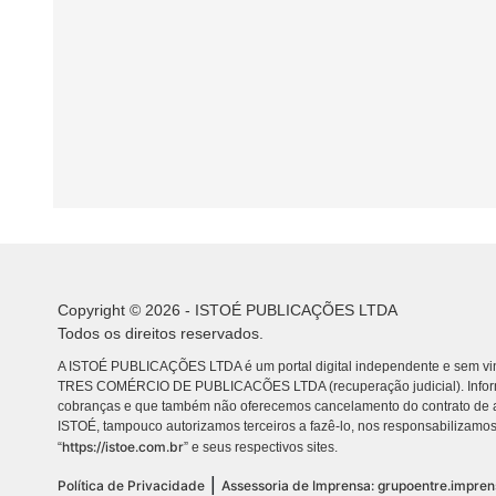
Copyright © 2026 - ISTOÉ PUBLICAÇÕES LTDA
Todos os direitos reservados.
A ISTOÉ PUBLICAÇÕES LTDA é um portal digital independente e sem vin
TRES COMÉRCIO DE PUBLICACÕES LTDA (recuperação judicial). Info
cobranças e que também não oferecemos cancelamento do contrato de a
ISTOÉ, tampouco autorizamos terceiros a fazê-lo, nos responsabilizamos
https://istoe.com.br
“
” e seus respectivos sites.
|
Política de Privacidade
Assessoria de Imprensa: grupoentre.impre