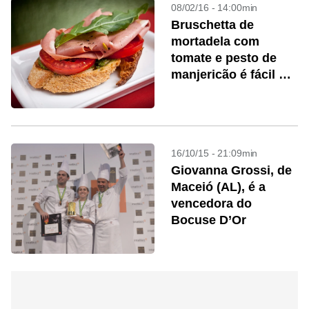
08/02/16 - 14:00min
Bruschetta de
mortadela com
tomate e pesto de
manjericão é fácil de
fazer. Aprenda a
receita
16/10/15 - 21:09min
Giovanna Grossi, de
Maceió (AL), é a
vencedora do
Bocuse D’Or