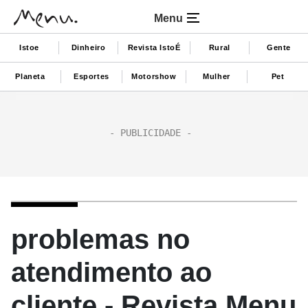
Menu
Istoe
Dinheiro
Revista IstoÉ
Rural
Gente
Planeta
Esportes
Motorshow
Mulher
Pet
problemas no
atendimento ao
cliente - Revista Menu