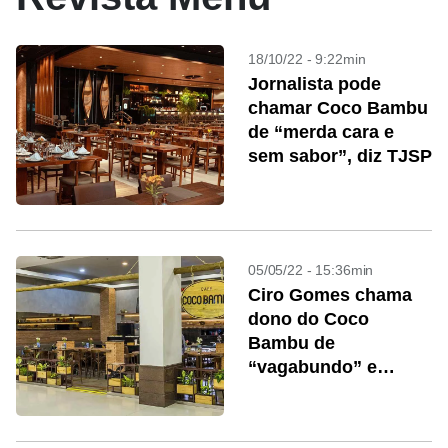
18/10/22 - 9:22min
Jornalista pode
chamar Coco Bambu
de “merda cara e
sem sabor”, diz TJSP
05/05/22 - 15:36min
Ciro Gomes chama
dono do Coco
Bambu de
“vagabundo” e
“sonegador”