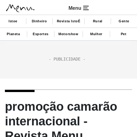
Menu
Istoe
Dinheiro
Revista IstoÉ
Rural
Gente
Planeta
Esportes
Motorshow
Mulher
Pet
promoção camarão
internacional -
Revista Menu