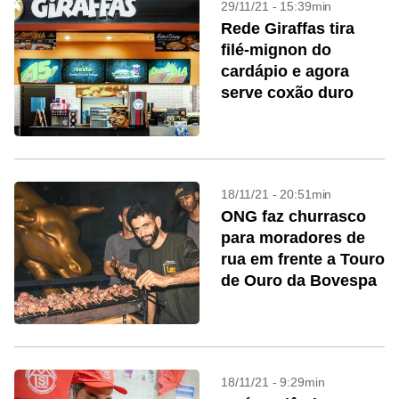
29/11/21 - 15:39min
Rede Giraffas tira
filé-mignon do
cardápio e agora
serve coxão duro
18/11/21 - 20:51min
ONG faz churrasco
para moradores de
rua em frente a Touro
de Ouro da Bovespa
18/11/21 - 9:29min