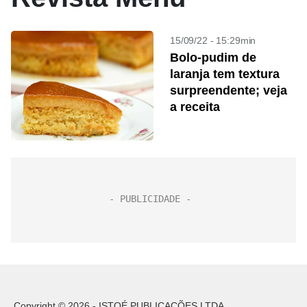
15/09/22 - 15:29min
Bolo-pudim de
laranja tem textura
surpreendente; veja
a receita
Copyright © 2026 - ISTOÉ PUBLICAÇÕES LTDA