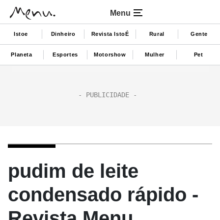
Menu
Istoe
Dinheiro
Revista IstoÉ
Rural
Gente
Planeta
Esportes
Motorshow
Mulher
Pet
pudim de leite
condensado rápido -
Revista Menu