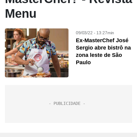
Menu
09/03/22 - 13:27min
Ex-MasterChef José
Sergio abre bistrô na
zona leste de São
Paulo