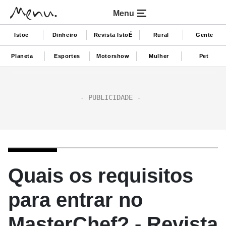
Menu
Istoe
Dinheiro
Revista IstoÉ
Rural
Gente
Planeta
Esportes
Motorshow
Mulher
Pet
Quais os requisitos
para entrar no
MasterChef? - Revista