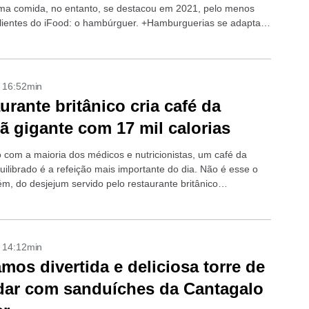
ma comida, no entanto, se destacou em 2021, pelo menos
clientes do iFood: o hambúrguer. +Hamburguerias se adaptam
...
- 16:52min
urante britânico cria café da
 gigante com 17 mil calorias
 com a maioria dos médicos e nutricionistas, um café da
ilibrado é a refeição mais importante do dia. Não é esse o
ém, do desjejum servido pelo restaurante britânico
’s...
- 14:12min
mos divertida e deliciosa torre de
ar com sanduíches da Cantagalo