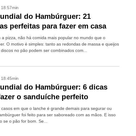
- 18:57min
undial do Hambúrguer: 21
tas perfeitas para fazer em casa
 a pizza, não há comida mais popular no mundo que o
r. O motivo é simples: tanto as redondas de massa e queijos
 discos no pão podem ser combinados com...
- 18:45min
undial do Hambúrguer: 6 dicas
fazer o sanduíche perfeito
 casos em que o lanche é grande demais para segurar ou
ambúrguer foi feito para ser saboreado com as mãos. E isso
o se o pão for bom. Se...