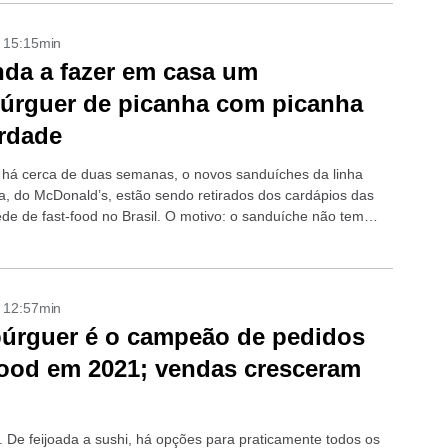
- 15:15min
da a fazer em casa um
úrguer de picanha com picanha
rdade
há cerca de duas semanas, o novos sanduíches da linha
, do McDonald’s, estão sendo retirados dos cardápios das
ede de fast-food no Brasil. O motivo: o sanduíche não tem
- 12:57min
úrguer é o campeão de pedidos
ood em 2021; vendas cresceram
. De feijoada a sushi, há opções para praticamente todos os