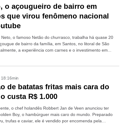
, o açougueiro de bairro em
s que virou fenômeno nacional
outube
Neto, o famoso Netão do churrasco, trabalha há quase 20
çougue de bairro da família, em Santos, no litoral de São
ualmente, a experiência com carnes e o investimento em...
- 18:16min
o de batatas fritas mais cara do
 custa R$ 1.000
nte, o chef holandês Robbert Jan de Veen anunciou ter
Golden Boy, o hambúrguer mais caro do mundo. Preparado
, trufas e caviar, ele é vendido por encomenda pela
e...