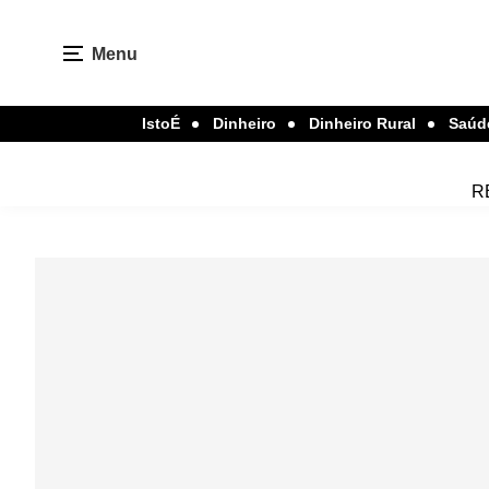
Menu
IstoÉ
Dinheiro
Dinheiro Rural
Saúd
R