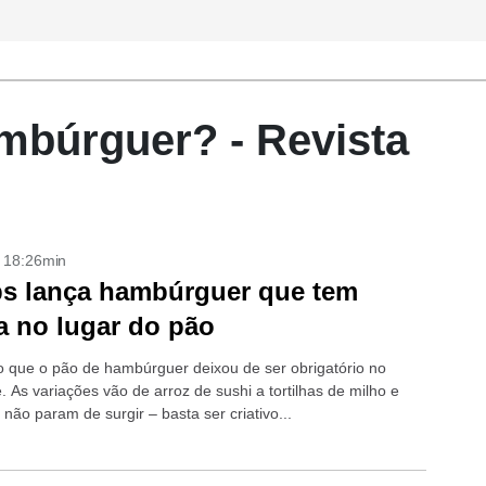
ambúrguer? - Revista
- 18:26min
s lança hambúrguer que tem
ra no lugar do pão
 que o pão de hambúrguer deixou de ser obrigatório no
 As variações vão de arroz de sushi a tortilhas de milho e
não param de surgir – basta ser criativo...