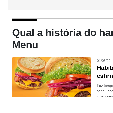
Qual a história do h
Menu
01/06/22 
Habib
esfir
Faz tempo
sanduíche.
invenções 