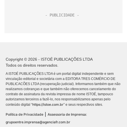
Copyright © 2026 - ISTOÉ PUBLICAÇÕES LTDA
Todos os direitos reservados.
A ISTOÉ PUBLICAÇÕES LTDA é um portal digital independente e sem
vinculação editorial e societária com a EDITORA TRES COMÉRCIO DE
PUBLICACÕES LTDA (recuperação judicial). Informamos também que não
realizamos cobranças e que também não oferecemos cancelamento do
contrato de assinatura da revista impressa de nome ISTOÉ, tampouco
autorizamos terceiros a fazê-lo, nos responsabilizamos apenas pelo
https://istoe.com.br
conteúdo digital “
” e seus respectivos sites.
|
Política de Privacidade
Assessoria de Imprensa:
grupoentre.imprensa@agenciafr.com.br