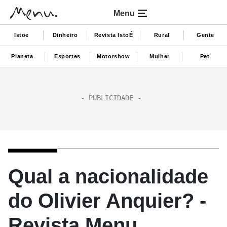
Menu
Istoe
Dinheiro
Revista IstoÉ
Rural
Gente
Planeta
Esportes
Motorshow
Mulher
Pet
Qual a nacionalidade
do Olivier Anquier? -
Revista Menu