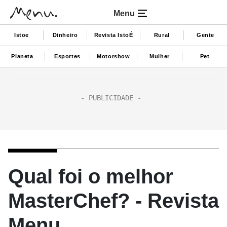
Menu
Istoe
Dinheiro
Revista IstoÉ
Rural
Gente
Planeta
Esportes
Motorshow
Mulher
Pet
Qual foi o melhor
MasterChef? - Revista
Menu