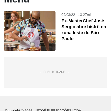
09/03/22 - 13:27min
Ex-MasterChef José
Sergio abre bistrô na
zona leste de São
Paulo
Copyright © 2026 - ISTOÉ PUBLICAÇÕES LTDA