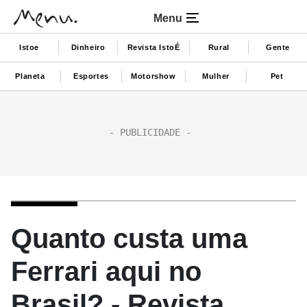
Menu
Istoe
Dinheiro
Revista IstoÉ
Rural
Gente
Planeta
Esportes
Motorshow
Mulher
Pet
Quanto custa uma
Ferrari aqui no
Brasil? - Revista