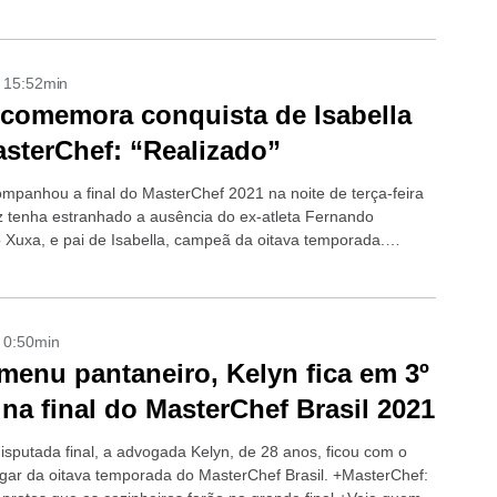
- 15:52min
comemora conquista de Isabella
sterChef: “Realizado”
panhou a final do MasterChef 2021 na noite de terça-feira
ez tenha estranhado a ausência do ex-atleta Fernando
o Xuxa, e pai de Isabella, campeã da oitava temporada.
surpreende e...
- 0:50min
enu pantaneiro, Kelyn fica em 3º
 na final do MasterChef Brasil 2021
sputada final, a advogada Kelyn, de 28 anos, ficou com o
lugar da oitava temporada do MasterChef Brasil. +MasterChef: