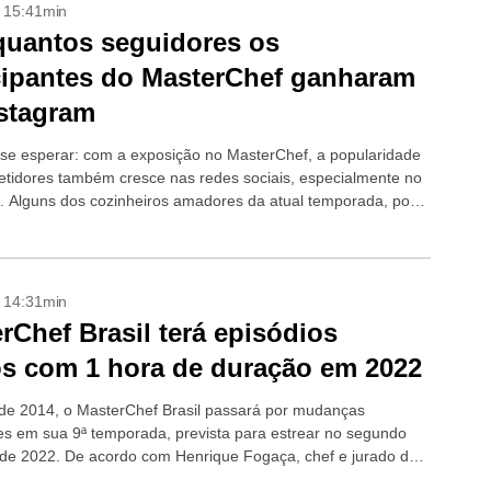
- 15:41min
quantos seguidores os
cipantes do MasterChef ganharam
stagram
 se esperar: com a exposição no MasterChef, a popularidade
tidores também cresce nas redes sociais, especialmente no
. Alguns dos cozinheiros amadores da atual temporada, por
passaram se ilustres...
- 14:31min
rChef Brasil terá episódios
os com 1 hora de duração em 2022
de 2014, o MasterChef Brasil passará por mudanças
es em sua 9ª temporada, prevista para estrear no segundo
de 2022. De acordo com Henrique Fogaça, chef e jurado da
...