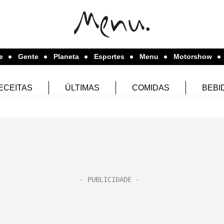
e
Gente
Planeta
Esportes
Menu
Motorshow
ECEITAS
ÚLTIMAS
COMIDAS
BEBI