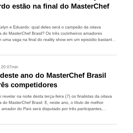
do estão na final do MasterChef
 Kelyn e Eduardo: qual deles será o campeão da oitava
 do MasterChef Brasil? Os três cozinheiros amadores
m uma vaga na final do reality show em um episódio bastante
e que...
- 20:07min
 deste ano do MasterChef Brasil
três competidores
 revelar na noite desta terça-feira (7) os finalistas da oitava
 do MasterChef Brasil. E, neste ano, o título de melhor
o amador do País será disputado por três participantes,
.