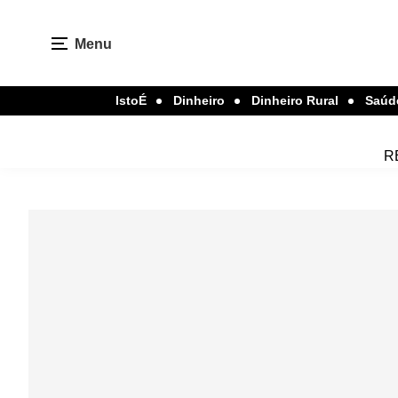
Menu
IstoÉ
Dinheiro
Dinheiro Rural
Saúd
R