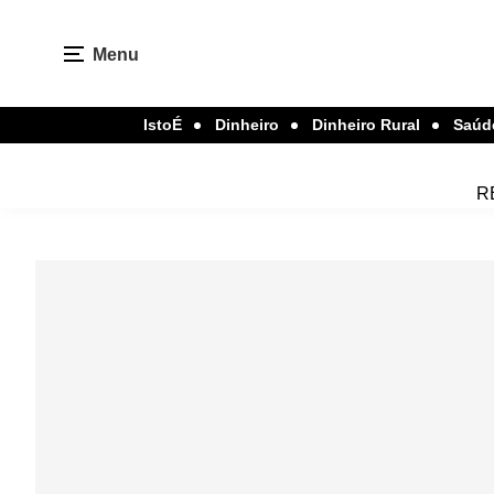
Menu
IstoÉ
Dinheiro
Dinheiro Rural
Saúd
R