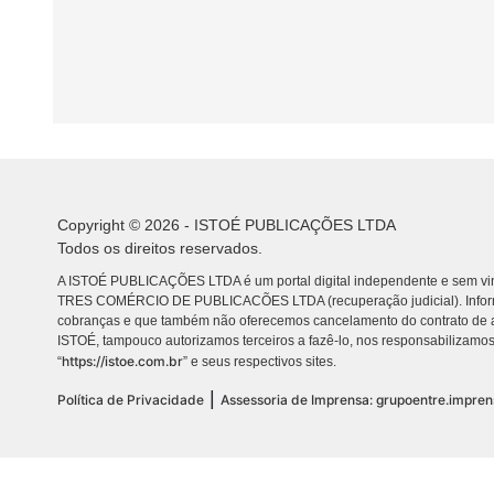
Copyright © 2026 - ISTOÉ PUBLICAÇÕES LTDA
Todos os direitos reservados.
A ISTOÉ PUBLICAÇÕES LTDA é um portal digital independente e sem vin
TRES COMÉRCIO DE PUBLICACÕES LTDA (recuperação judicial). Info
cobranças e que também não oferecemos cancelamento do contrato de a
ISTOÉ, tampouco autorizamos terceiros a fazê-lo, nos responsabilizamos
https://istoe.com.br
“
” e seus respectivos sites.
|
Política de Privacidade
Assessoria de Imprensa: grupoentre.impre