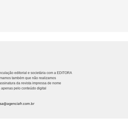
culação editorial e societária com a EDITORA
rmamos também que não realizamos
ssinatura da revista impressa de nome
 apenas pelo conteúdo digital
nsa@agenciafr.com.br