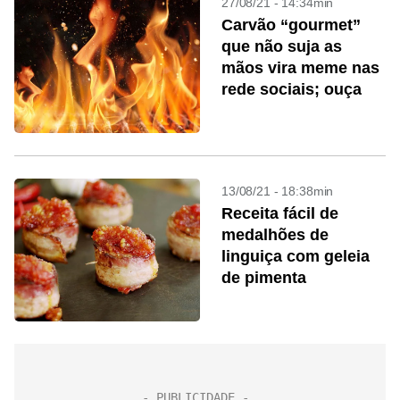
27/08/21 - 14:34min
Carvão “gourmet”
que não suja as
mãos vira meme nas
rede sociais; ouça
13/08/21 - 18:38min
Receita fácil de
medalhões de
linguiça com geleia
de pimenta