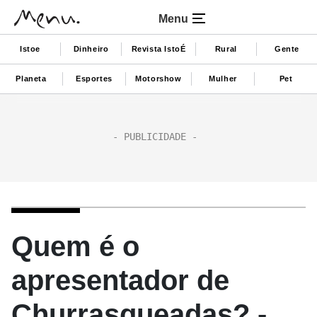
Menu
Istoe
Dinheiro
Revista IstoÉ
Rural
Gente
Planeta
Esportes
Motorshow
Mulher
Pet
Quem é o
apresentador de
Churrasqueadas? -