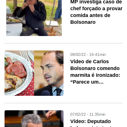
MP investiga caso de
chef forçado a provar
comida antes de
Bolsonaro
08/02/22 - 16:41min
Vídeo de Carlos
Bolsonaro comendo
marmita é ironizado:
“Parece um
neandertal”
07/02/22 - 11:35min
Vídeo: Deputado