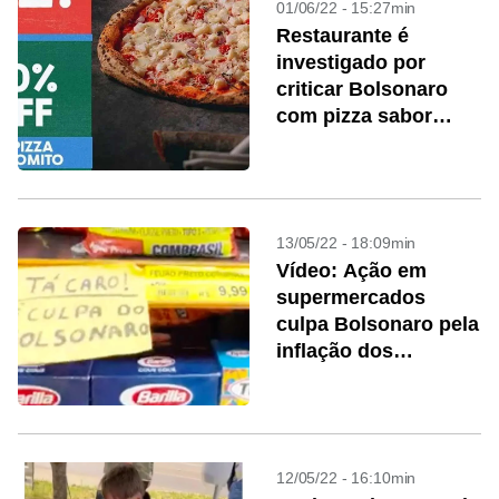
01/06/22 - 15:27min
Restaurante é
investigado por
criticar Bolsonaro
com pizza sabor
‘paunomito’
13/05/22 - 18:09min
Vídeo: Ação em
supermercados
culpa Bolsonaro pela
inflação dos
alimentos
12/05/22 - 16:10min