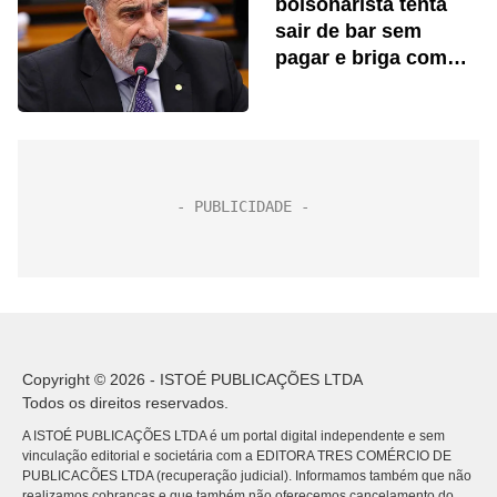
bolsonarista tenta
sair de bar sem
pagar e briga com
segurança
Copyright © 2026 - ISTOÉ PUBLICAÇÕES LTDA
Todos os direitos reservados.
A ISTOÉ PUBLICAÇÕES LTDA é um portal digital independente e sem
vinculação editorial e societária com a EDITORA TRES COMÉRCIO DE
PUBLICACÕES LTDA (recuperação judicial). Informamos também que não
realizamos cobranças e que também não oferecemos cancelamento do