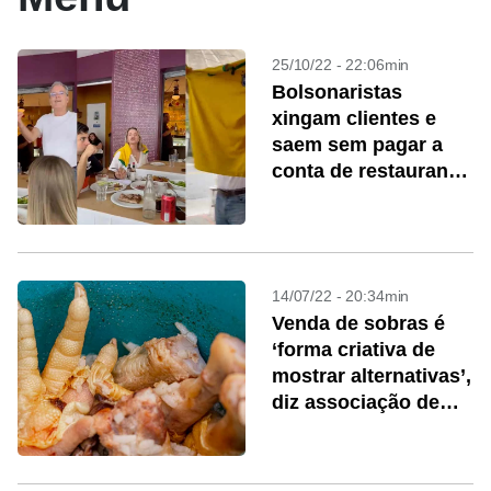
25/10/22 - 22:06min
Bolsonaristas
xingam clientes e
saem sem pagar a
conta de restaurante
de SP
14/07/22 - 20:34min
Venda de sobras é
‘forma criativa de
mostrar alternativas’,
diz associação de
supermercados