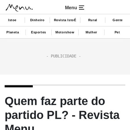
Menu
Istoe
Dinheiro
Revista IstoÉ
Rural
Gente
Planeta
Esportes
Motorshow
Mulher
Pet
Quem faz parte do
partido PL? - Revista
Menu