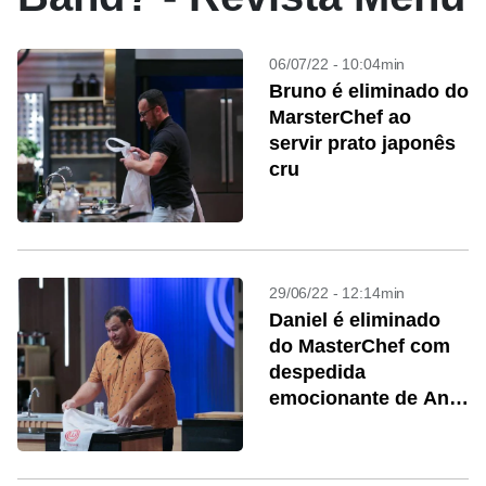
06/07/22 - 10:04min
Bruno é eliminado do
MarsterChef ao
servir prato japonês
cru
29/06/22 - 12:14min
Daniel é eliminado
do MasterChef com
despedida
emocionante de Ana
Paula Padrão