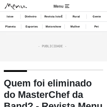
Menu
Istoe
Dinheiro
Revista IstoÉ
Rural
Gente
Planeta
Esportes
Motorshow
Mulher
Pet
Quem foi eliminado
do MasterChef da
Band? - Revista Menu