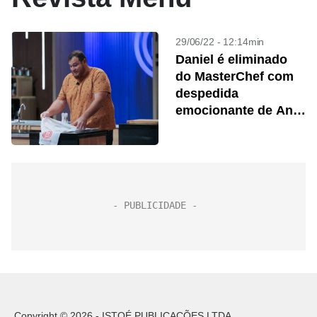
29/06/22 - 12:14min
Daniel é eliminado
do MasterChef com
despedida
emocionante de Ana
Paula Padrão
Copyright © 2026 - ISTOÉ PUBLICAÇÕES LTDA