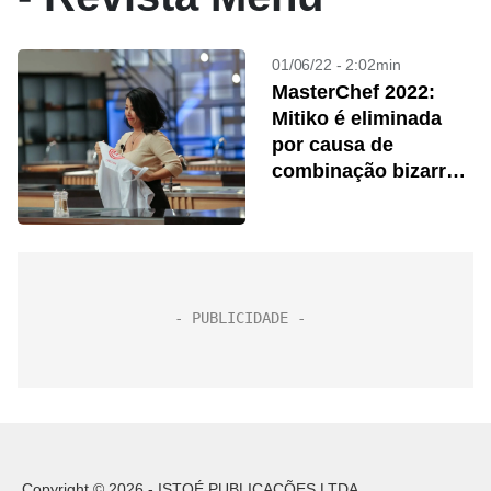
01/06/22 - 2:02min
MasterChef 2022:
Mitiko é eliminada
por causa de
combinação bizarra
de ingredientes
Copyright © 2026 - ISTOÉ PUBLICAÇÕES LTDA