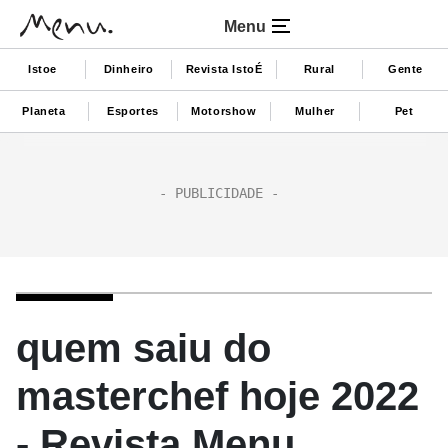
Menu
Istoe
Dinheiro
Revista IstoÉ
Rural
Gente
Planeta
Esportes
Motorshow
Mulher
Pet
quem saiu do
masterchef hoje 2022
- Revista Menu